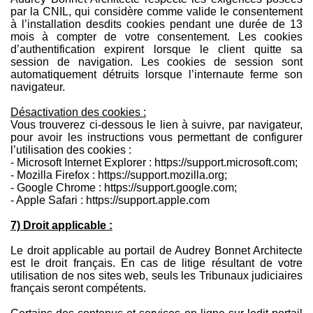
par la CNIL, qui considère comme valide le consentement
à l’installation desdits cookies pendant une durée de 13
mois à compter de votre consentement. Les cookies
d’authentification expirent lorsque le client quitte sa
session de navigation. Les cookies de session sont
automatiquement détruits lorsque l’internaute ferme son
navigateur.
Désactivation des cookies :
Vous trouverez ci-dessous le lien à suivre, par navigateur,
pour avoir les instructions vous permettant de configurer
l’utilisation des cookies :
- Microsoft Internet Explorer :
https://support.microsoft.com;
- Mozilla Firefox :
https://support.mozilla.org;
- Google Chrome :
https://support.google.com;
- Apple Safari :
https://support.apple.com
7) Droit applicable :
Le droit applicable au portail de Audrey Bonnet Architecte
est le droit français. En cas de litige résultant de votre
utilisation de nos sites web, seuls les Tribunaux judiciaires
français seront compétents.