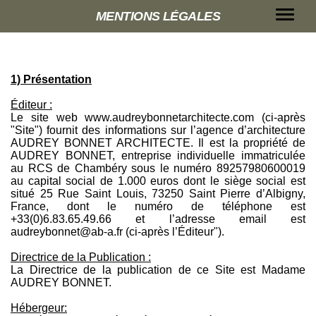
MENTIONS LÉGALES
1) Présentation
Éditeur :
Le site web www.audreybonnetarchitecte.com (ci-après
"Site") fournit des informations sur l’agence d’architecture
AUDREY BONNET ARCHITECTE. Il est la propriété de
AUDREY BONNET, entreprise individuelle immatriculée
au RCS de Chambéry sous le numéro 89257980600019
au capital social de 1.000 euros dont le siège social est
situé 25 Rue Saint Louis, 73250 Saint Pierre d’Albigny,
France, dont le numéro de téléphone est
+33(0)6.83.65.49.66 et l’adresse email est
audreybonnet@ab-a.fr (ci-après l’Éditeur").
Directrice de la Publication :
La Directrice de la publication de ce Site est Madame
AUDREY BONNET.
Hébergeur: