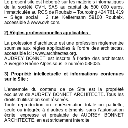
Le présent site est hébergé sur les matériels informatiques
de la société OVH, SAS au capital de 500 000 euros,
immatriculée au RCS de Roubaix – Tourcoing 424 761 419
– Siège social : 2 rue Kellermann 59100 Roubaix,
accessible à www.ovh.com.
2) Règles professionnelles applicables :
La profession d’architecte est une profession réglementée
soumise aux règles applicables à l’ordre des architectes,
accessible ici : www.architectes.org.
AUDREY BONNET est inscrite à l’ordre des architectes
Auvergne Rhône Alpes sous le numéro 088035.
3) Propriété intellectuelle et informations contenues
sur le Site :
L’ensemble du contenu de ce Site est la propriété
exclusive de AUDREY BONNET ARCHITECTE. Tous les
droits d’utilisation sont réservés.
Toute reproduction ou représentation totale ou partielle,
seule ou intégrée à d’autres éléments, sans l’autorisation
écrite, expresse et préalable de AUDREY BONNET
ARCHITECTE, en est strictement interdite.