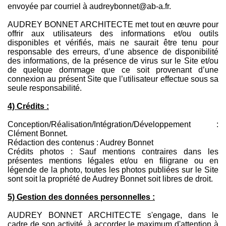
envoyée par courriel à audreybonnet@ab-a.fr.
AUDREY BONNET ARCHITECTE met tout en œuvre pour
offrir aux utilisateurs des informations et/ou outils
disponibles et vérifiés, mais ne saurait être tenu pour
responsable des erreurs, d’une absence de disponibilité
des informations, de la présence de virus sur le Site et/ou
de quelque dommage que ce soit provenant d’une
connexion au présent Site que l’utilisateur effectue sous sa
seule responsabilité.
4) Crédits :
Conception/Réalisation/Intégration/Développement :
Clément Bonnet.
Rédaction des contenus : Audrey Bonnet
Crédits photos : Sauf mentions contraires dans les
présentes mentions légales et/ou en filigrane ou en
légende de la photo, toutes les photos publiées sur le Site
sont soit la propriété de Audrey Bonnet soit libres de droit.
5) Gestion des données personnelles :
AUDREY BONNET ARCHITECTE s'engage, dans le
cadre de son activité, à accorder le maximum d'attention à