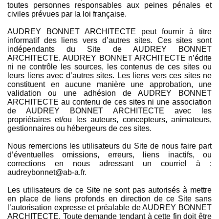
toutes personnes responsables aux peines pénales et
civiles prévues par la loi française.
AUDREY BONNET ARCHITECTE peut fournir à titre
informatif des liens vers d’autres sites. Ces sites sont
indépendants du Site de AUDREY BONNET
ARCHITECTE. AUDREY BONNET ARCHITECTE n’édite
ni ne contrôle les sources, les contenus de ces sites ou
leurs liens avec d’autres sites. Les liens vers ces sites ne
constituent en aucune manière une approbation, une
validation ou une adhésion de AUDREY BONNET
ARCHITECTE au contenu de ces sites ni une association
de AUDREY BONNET ARCHITECTE avec les
propriétaires et/ou les auteurs, concepteurs, animateurs,
gestionnaires ou hébergeurs de ces sites.
Nous remercions les utilisateurs du Site de nous faire part
d’éventuelles omissions, erreurs, liens inactifs, ou
corrections en nous adressant un courriel à :
audreybonnet@ab-a.fr.
Les utilisateurs de ce Site ne sont pas autorisés à mettre
en place de liens profonds en direction de ce Site sans
l’autorisation expresse et préalable de AUDREY BONNET
ARCHITECTE. Toute demande tendant à cette fin doit être